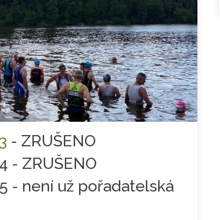
3
- ZRUŠENO
024 - ZRUŠENO
5 - není už pořadatelská