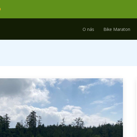
O nás
Bike Maraton