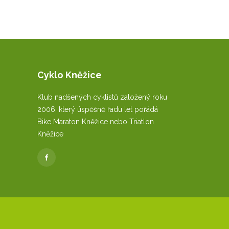
Cyklo Kněžice
Klub nadšených cyklistů založený roku
2006, který úspěšně řadu let pořádá
Bike Maraton Kněžice nebo Triatlon
Kněžice