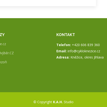
ZY
KONTAKT
e.cz
Telefon:
+420 606 839 360
Email:
info@cykloknezice.cz
výběr.CZ
Adresa:
Kněžice, okres Jihlava
zoři
© Copyright
K.A.H.
Studio